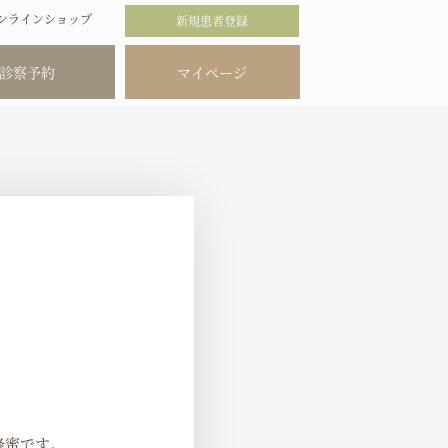
ンラインショップ
新規患者登録
診察予約
マイページ
蜂蜜です。