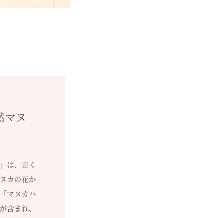
然マヌ
」は、古く
ヌカの花か
「マヌカハ
が含まれ、