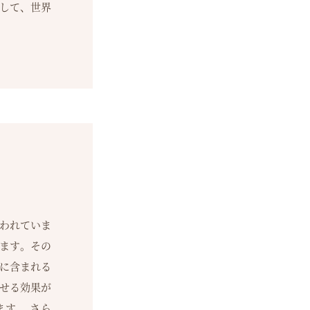
して、世界
われていま
ます。その
に含まれる
せる効果が
す。 さら