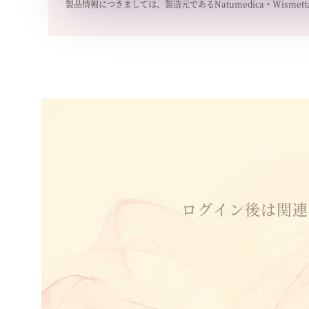
製品情報につきましては、製造元であるNatumedica・Wism
ログイン後は関連