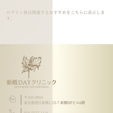
ログイン後は関連するおすすめをこちらに表示しま
す。
〒105-0004
東京都港区新橋1-15-7 新橋NFビル6階
050-5527-1126