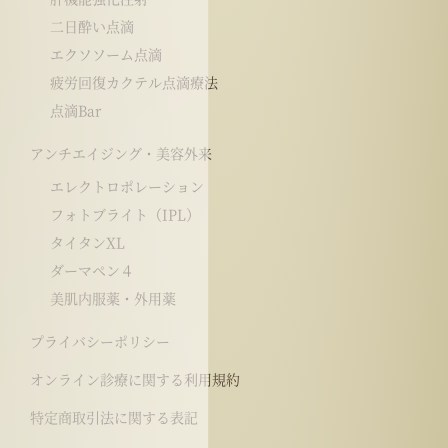
二日酔い点滴
エクソソーム点滴
疲労回復カクテル点滴療法
点滴Bar
アンチエイジング・美容外来
エレクトロポレーション
フォトブライト（IPL）
タイタンXL
ダーマペン４
美肌内服薬・外用薬
プライバシーポリシー
オンライン診療に関する利用規約
特定商取引法に関する表記