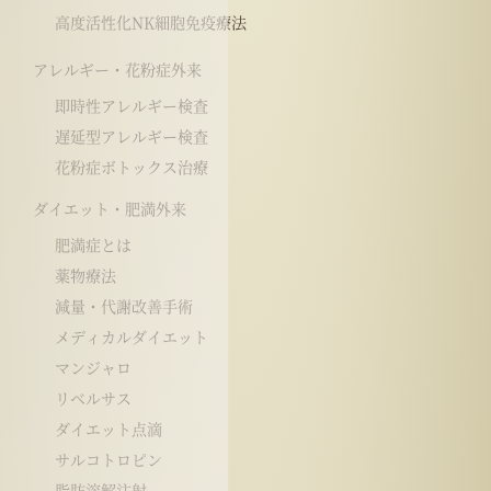
高度活性化NK細胞免疫療法
アレルギー・花粉症外来
即時性アレルギー検査
遅延型アレルギー検査
花粉症ボトックス治療
ダイエット・肥満外来
肥満症とは
薬物療法
減量・代謝改善手術
メディカルダイエット
マンジャロ
リベルサス
ダイエット点滴
サルコトロピン
脂肪溶解注射