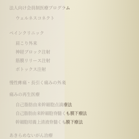
法人向け会員制医療プログラム
ウェルネスコネクト
ペインクリニック
肩こり外来
神経ブロック注射
筋膜リリース注射
ボトックス注射
慢性疼痛・長引く痛みの外来
痛みの再生医療
自己脂肪由来幹細胞点滴療法
自己脂肪由来幹細胞脊髄くも膜下療法
幹細胞培養上清液脊髄くも膜下療法
あきらめないがん治療