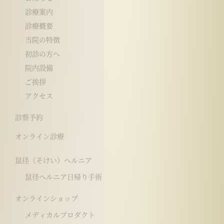
診療案内
診療概要
当院の特徴
初診の方へ
院内設備
ご挨拶
アクセス
診察予約
オンライン診療
鼠径（そけい）ヘルニア
鼠径ヘルニア日帰り手術
オンラインショップ
メディカルプロダクト