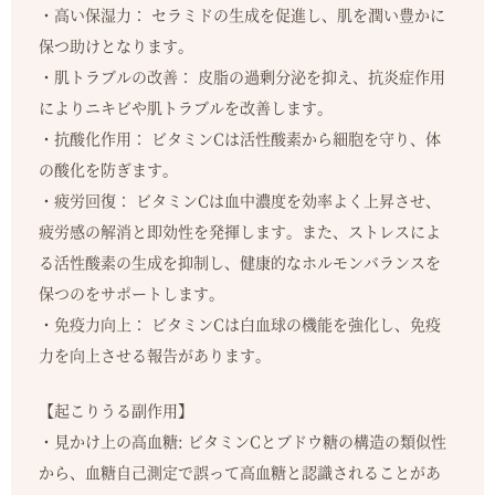
・高い保湿力： セラミドの生成を促進し、肌を潤い豊かに
保つ助けとなります。
・肌トラブルの改善： 皮脂の過剰分泌を抑え、抗炎症作用
によりニキビや肌トラブルを改善します。
・抗酸化作用： ビタミンCは活性酸素から細胞を守り、体
の酸化を防ぎます。
・疲労回復： ビタミンCは血中濃度を効率よく上昇させ、
疲労感の解消と即効性を発揮します。また、ストレスによ
る活性酸素の生成を抑制し、健康的なホルモンバランスを
保つのをサポートします。
・免疫力向上： ビタミンCは白血球の機能を強化し、免疫
力を向上させる報告があります。
【起こりうる副作用】
・見かけ上の高血糖: ビタミンCとブドウ糖の構造の類似性
から、血糖自己測定で誤って高血糖と認識されることがあ