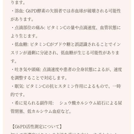
ります。
・溶血: G6PD酵素の欠損者では赤血球が破壊される可能性
があります。
・点滴部位の痛み: ビタミンCの量や点滴速度、血管状態に
より生じます。
・低血糖: ビタミンCがブドウ糖と誤認識されることでイン
スリンが過剰に分泌され、低血糖が生じる可能性がありま
す。
・吐き気や頭痛: 点滴速度や患者の全身状態によるが、速度
を調整することで対応します。
・眠気: ビタミンCの抗ヒスタミン作用によるもので、一時
的です。
・希に見られる副作用: シュウ酸カルシウム結石による尿
管閉塞、低カルシウム血症など。
【G6PD活性測定について】