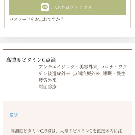
LINEでログインする
パスワードをお忘れですか？
高濃度ビタミンC点滴
アンチエイジング・美容外来
,
コロナ・ワク
チン後遺症外来
,
点滴治療外来
,
睡眠・慢性
疲労外来
対面診療
説明
高濃度ビタミンC点滴は、大量のビタミンCを直接体内に注