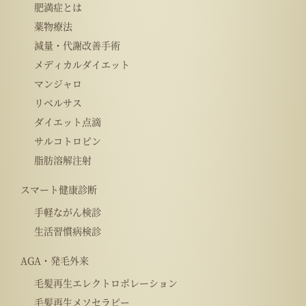
肥満症とは
薬物療法
減量・代謝改善手術
メディカルダイエット
マンジャロ
リベルサス
ダイエット点滴
サルコトロピン
脂肪溶解注射
スマート健康診断
手軽ながん検診
生活習慣病検診
AGA・発毛外来
毛髪再生エレクトロポレーション
毛髪再生メソセラピー