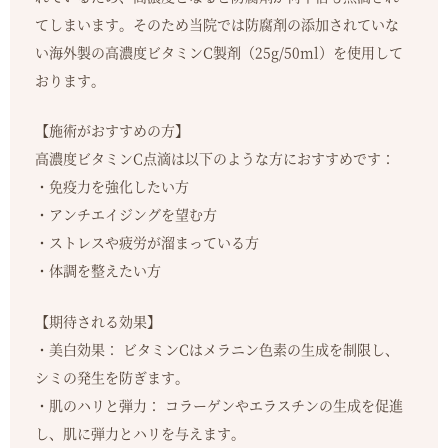
てしまいます。そのため当院では防腐剤の添加されていな
い海外製の高濃度ビタミンC製剤（25g/50ml）を使用して
おります。
【施術がおすすめの方】
高濃度ビタミンC点滴は以下のような方におすすめです：
・免疫力を強化したい方
・アンチエイジングを望む方
・ストレスや疲労が溜まっている方
・体調を整えたい方
【期待される効果】
・美白効果： ビタミンCはメラニン色素の生成を制限し、
シミの発生を防ぎます。
・肌のハリと弾力： コラーゲンやエラスチンの生成を促進
し、肌に弾力とハリを与えます。