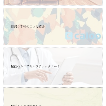
日帰り手術の口コミ紹介
鼠径ヘルニアセルフチェックシート
鼠径ヘルニア治療レポート