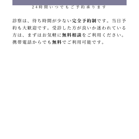
24時間いつでもご予約承ります
診察は、待ち時間が少ない
完全予約制
です
。
当日予
約も大歓迎です
。
受診した方が良いか迷われている
方は、
まずはお気軽に
無料相談
をご利用ください
。
携帯電話からでも
無料
でご利用可能です
。