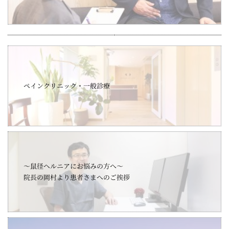
ペインクリニック・一般診療
～鼠径ヘルニアにお悩みの方へ～
院長の岡村より患者さまへのご挨拶