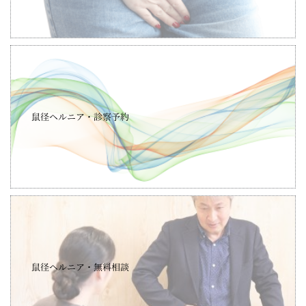
鼠径ヘルニア・診察予約
鼠径ヘルニア・無料相談