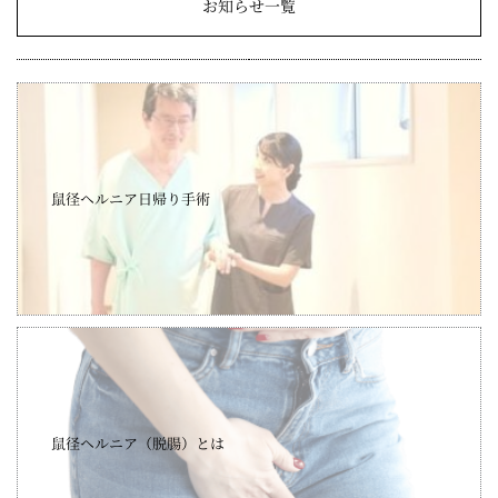
お知らせ一覧
鼠径ヘルニア日帰り手術
鼠径ヘルニア（脱腸）とは