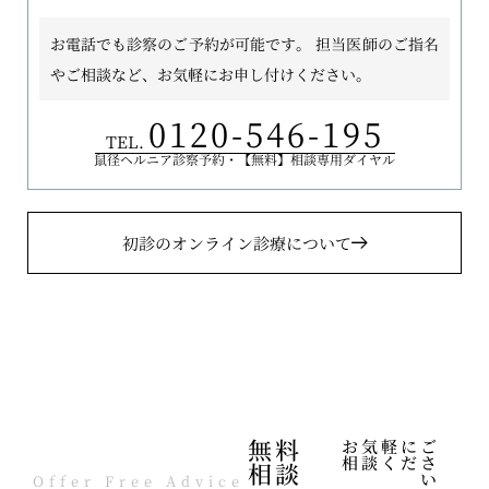
お電話でも診察のご予約が可能です。
担当医師のご指名
やご相談など、お気軽にお申し付けください。
0120-546-195
TEL.
鼠径ヘルニア診察予約・【無料】相談専用ダイヤル
初診のオンライン診療について
無料
お気軽にご
相談くださ
相談
い
Offer Free Advice