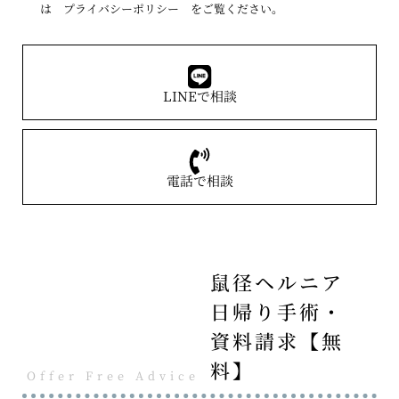
は
プライバシーポリシー
をご覧ください。
LINEで相談
電話で相談
鼠径ヘルニア
日帰り手術・
資料請求【無
料】
Offer Free Advice