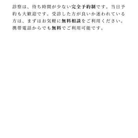
診察は、待ち時間が少ない
完全予約制
です
。
当日予
約も大歓迎です
。
受診した方が良いか迷われている
方は、
まずはお気軽に
無料相談
をご利用ください
。
携帯電話からでも
無料
でご利用可能です
。