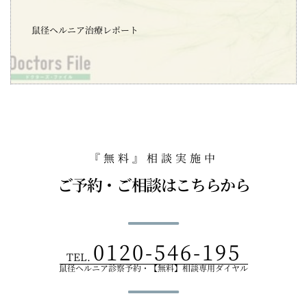
鼠径ヘルニア治療レポート
『無料』相談実施中
ご予約・ご相談はこちらから
0120-546-195
TEL.
鼠径ヘルニア診察予約・【無料】相談専用ダイヤル