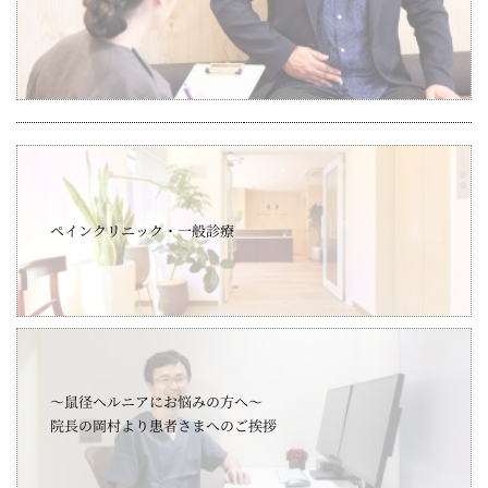
ペインクリニック・一般診療
～鼠径ヘルニアにお悩みの方へ～
院長の岡村より患者さまへのご挨拶