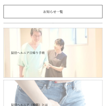
お知らせ一覧
鼠径ヘルニア日帰り手術
鼠径ヘルニア（脱腸）とは