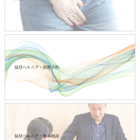
鼠径ヘルニア・診察予約
鼠径ヘルニア・無料相談