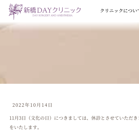
内
クリニックについ
容
を
ス
キ
ッ
プ
2022年10月14日
11月3日（文化の日）につきましては、休診とさせていただき
をいたします。