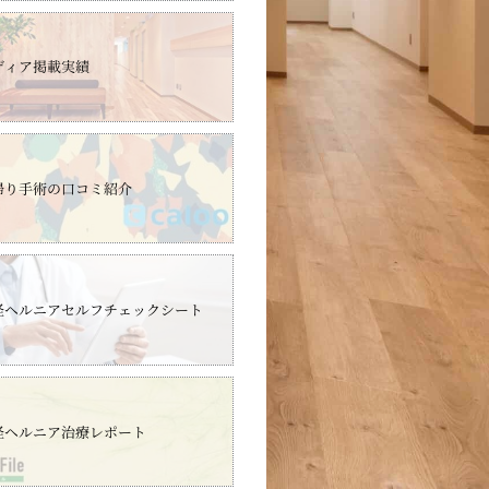
ディア掲載実績
帰り手術の口コミ紹介
径ヘルニアセルフチェックシート
径ヘルニア治療レポート