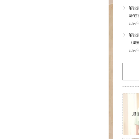
解説
帰宅
2026
解説
（職
2026
鼠