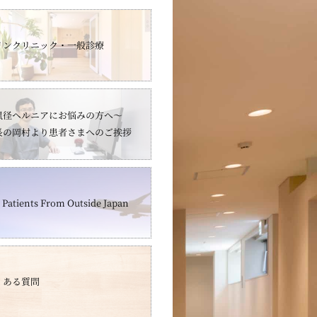
インクリニック・一般診療
鼠径ヘルニアにお悩みの方へ～
長の岡村より患者さまへのご挨拶
 Patients From Outside Japan
くある質問