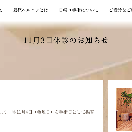
Open クリニックについて
Open 鼠径ヘルニアとは
Open 日帰り
て
鼠径ヘルニアとは
日帰り手術について
ご受診をご
11月3日休診のお知らせ
ます。翌11月4日（金曜日）を手術日として振替