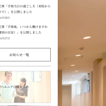
記事「手術当日の過ごし方（来院から
まで）」を公開しました
年6月28日
記事「手術後、いつから働けますか
種別の目安）」を公開しました
年6月27日
お知らせ一覧
径ヘルニア日帰り手術