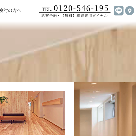
0120-546-195
手術について
Open ご受診をご検討の方へ
TEL.
検討の方へ
診察予約・【無料】相談専用ダイヤル