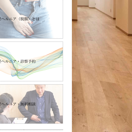
径ヘルニア（脱腸）とは
径ヘルニア・診察予約
径ヘルニア・無料相談