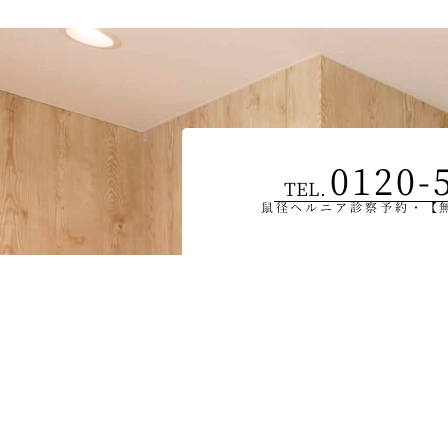
0120-
TEL.
鼠径ヘルニア診察予約・【