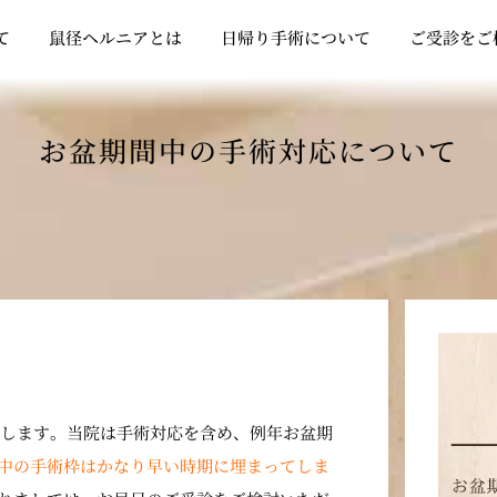
Open クリニックについて
Open 鼠径ヘルニアとは
Open 日帰り
て
鼠径ヘルニアとは
日帰り手術について
ご受診をご
お盆期間中の手術対応について
いたします。当院は手術対応を含め、例年お盆期
中の手術枠はかなり早い時期に埋まってしま