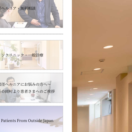
径ヘルニア・無料相談
インクリニック・一般診療
鼠径ヘルニアにお悩みの方へ～
長の岡村より患者さまへのご挨拶
 Patients From Outside Japan