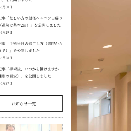
年6月30日
記事「忙しい方の鼠径ヘルニア日帰り
（通院は基本2回）」を公開しました
年6月29日
記事「手術当日の過ごし方（来院から
まで）」を公開しました
年6月28日
記事「手術後、いつから働けますか
種別の目安）」を公開しました
年6月27日
お知らせ一覧