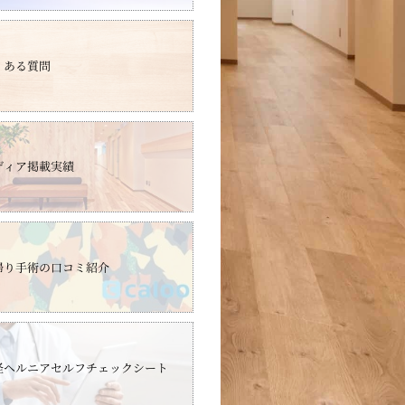
くある質問
ディア掲載実績
帰り手術の口コミ紹介
径ヘルニアセルフチェックシート