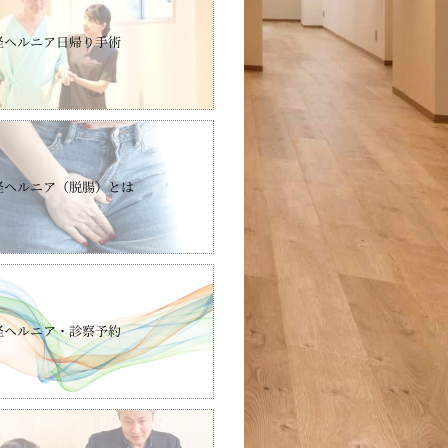
径ヘルニア日帰り手術
径ヘルニア（脱腸）とは
径ヘルニア・診察予約