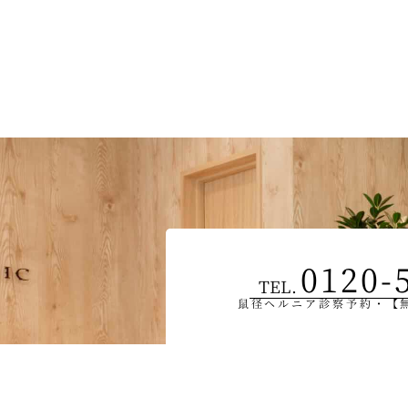
0120-
TEL.
鼠径ヘルニア診察予約・【