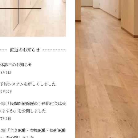
直近のお知らせ
の休診日のお知らせ
年8月1日
B予約システムを新しくしました
年7月27日
記事「民間医療保険の手術給付金は受
れますか」を公開しました
年7月1日
記事「全身麻酔・脊椎麻酔・局所麻酔
い」を公開しました