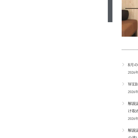
8月
2026
WE
2026
解説
け取
2026
解説
の違