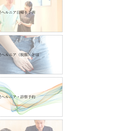
径ヘルニア日帰り手術
径ヘルニア（脱腸）とは
径ヘルニア・診察予約