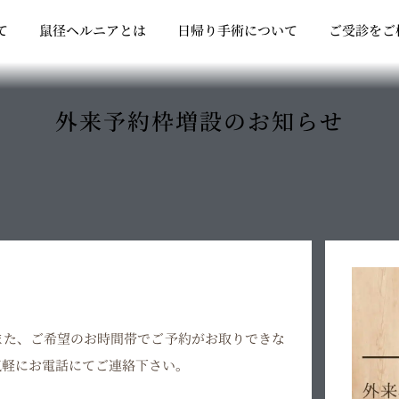
Open クリニックについて
Open 鼠径ヘルニアとは
Open 日帰り
て
鼠径ヘルニアとは
日帰り手術について
ご受診をご
外来予約枠増設のお知らせ
また、ご希望のお時間帯でご予約がお取りできな
気軽にお電話にてご連絡下さい。