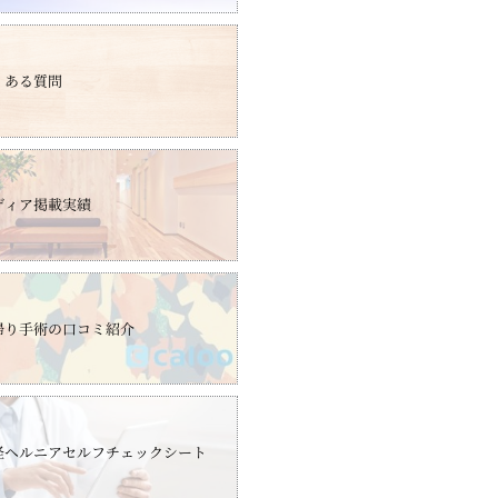
くある質問
ディア掲載実績
帰り手術の口コミ紹介
径ヘルニアセルフチェックシート