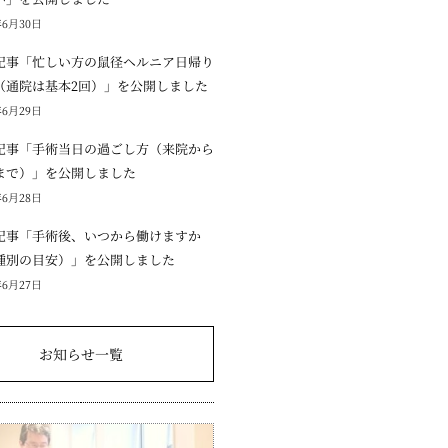
年6月30日
記事「忙しい方の鼠径ヘルニア日帰り
（通院は基本2回）」を公開しました
年6月29日
記事「手術当日の過ごし方（来院から
まで）」を公開しました
年6月28日
記事「手術後、いつから働けますか
種別の目安）」を公開しました
年6月27日
お知らせ一覧