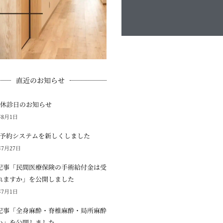
直近のお知らせ
の休診日のお知らせ
年8月1日
B予約システムを新しくしました
年7月27日
記事「民間医療保険の手術給付金は受
れますか」を公開しました
年7月1日
記事「全身麻酔・脊椎麻酔・局所麻酔
い」を公開しました