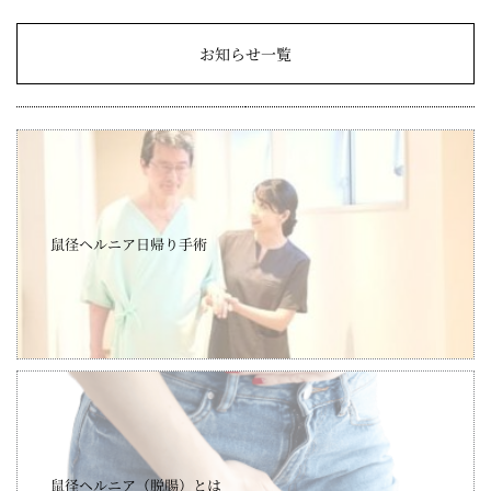
お知らせ一覧
鼠径ヘルニア日帰り手術
鼠径ヘルニア（脱腸）とは