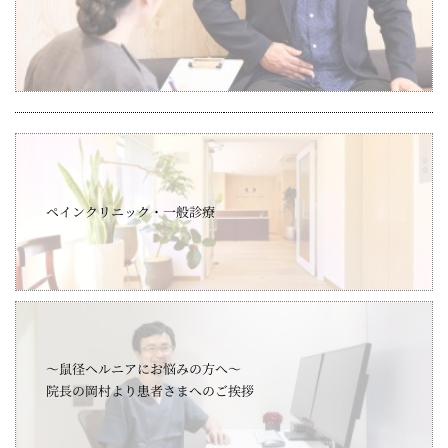
ペインクリニック・一般診療
～鼠径ヘルニアにお悩みの方へ～
院長の岡村より患者さまへのご挨拶