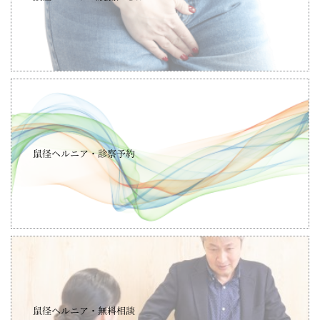
鼠径ヘルニア・診察予約
鼠径ヘルニア・無料相談