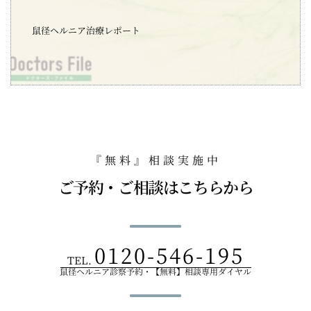
鼠径ヘルニア治療レポート
『無料』相談実施中
ご予約・ご相談はこちらから
0120-546-195
TEL.
鼠径ヘルニア診察予約・【無料】相談専用ダイヤル