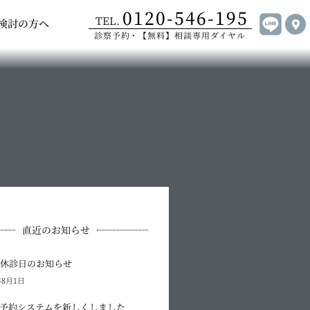
0120-546-195
手術について
Open ご受診をご検討の方へ
TEL.
検討の方へ
診察予約・【無料】相談専用ダイヤル
直近のお知らせ
の休診日のお知らせ
年8月1日
B予約システムを新しくしました