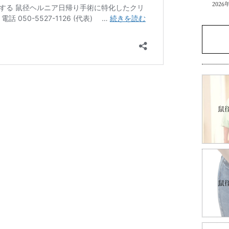
2026
鼠
鼠