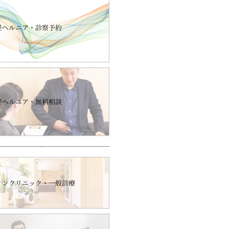
径ヘルニア・診察予約
径ヘルニア・無料相談
インクリニック・一般診療