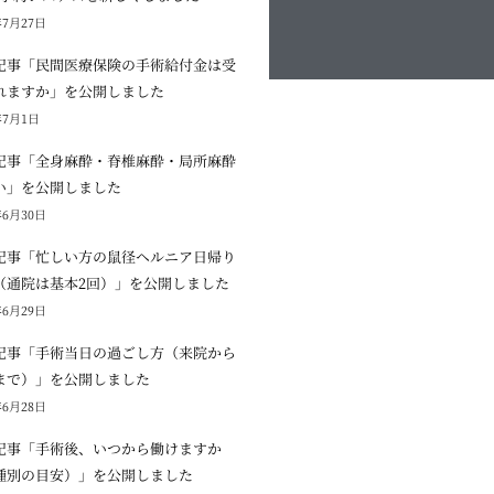
年7月27日
記事「民間医療保険の手術給付金は受
れますか」を公開しました
年7月1日
記事「全身麻酔・脊椎麻酔・局所麻酔
い」を公開しました
年6月30日
記事「忙しい方の鼠径ヘルニア日帰り
（通院は基本2回）」を公開しました
年6月29日
記事「手術当日の過ごし方（来院から
まで）」を公開しました
年6月28日
記事「手術後、いつから働けますか
種別の目安）」を公開しました