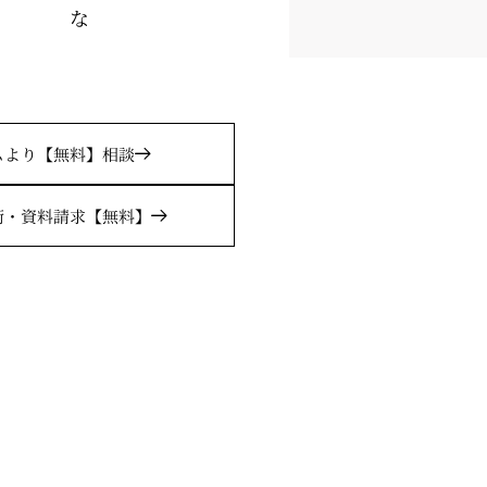
ムより
【無料】相談
術・
資料請求
【無料】