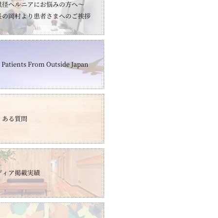
鼠径ヘルニアにお悩みの方へ～
長の岡村より患者さまへのご挨拶
 Patients From Outside Japan
くある質問
ディア掲載実績