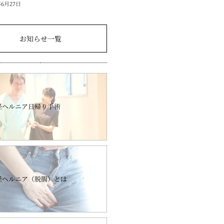
年6月27日
お知らせ一覧
径ヘルニア日帰り手術
径ヘルニア（脱腸）とは