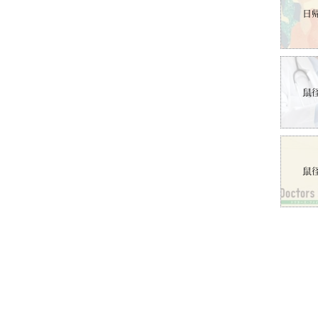
日
鼠
鼠