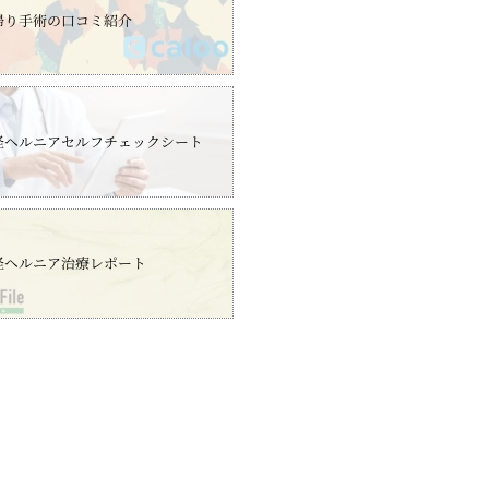
帰り手術の口コミ紹介
径ヘルニアセルフチェックシート
径ヘルニア治療レポート