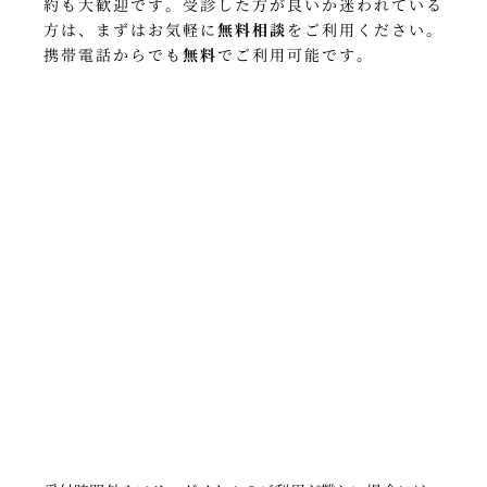
約も大歓迎です
。
受診した方が良いか迷われている
方は、
まずはお気軽に
無料相談
をご利用ください
。
携帯電話からでも
無料
でご利用可能です
。