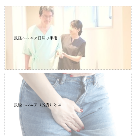
鼠径ヘルニア日帰り手術
鼠径ヘルニア（脱腸）とは