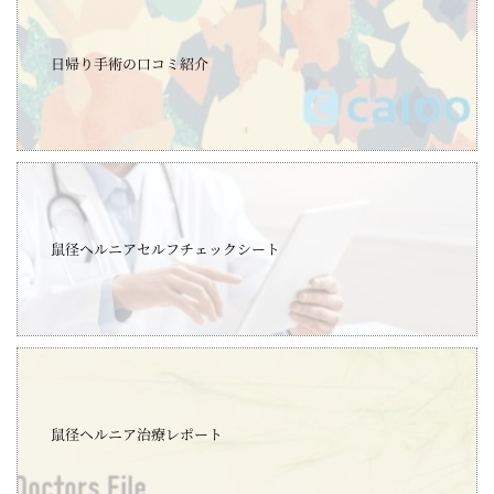
日帰り手術の口コミ紹介
鼠径ヘルニアセルフチェックシート
鼠径ヘルニア治療レポート