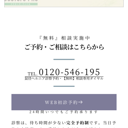
『無料』相談実施中
ご予約・ご相談はこちらから
0120-546-195
TEL.
鼠径ヘルニア診察予約・【無料】相談専用ダイヤル
WEB初診予約
24時間いつでもご予約承ります
診察は、待ち時間が少ない
完全予約制
です
。
当日予