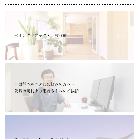
ペインクリニック・一般診療
～鼠径ヘルニアにお悩みの方へ～
院長の岡村より患者さまへのご挨拶