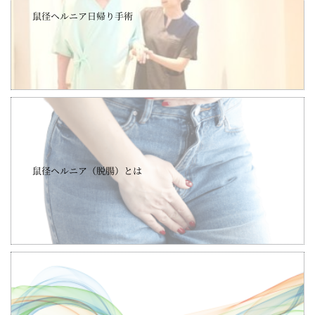
鼠径ヘルニア日帰り手術
鼠径ヘルニア（脱腸）とは