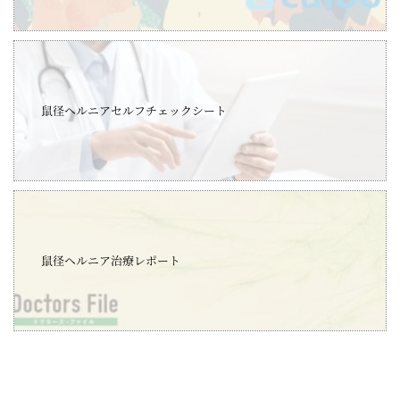
鼠径ヘルニアセルフチェックシート
鼠径ヘルニア治療レポート