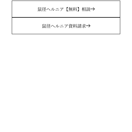
鼠径ヘルニア
【無料】相談
鼠径ヘルニア
資料請求