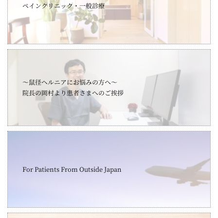
ペインクリニック・一般診療
～鼠径ヘルニアにお悩みの方へ～
院長の岡村より患者さまへのご挨拶
For Patients From Outside Japan