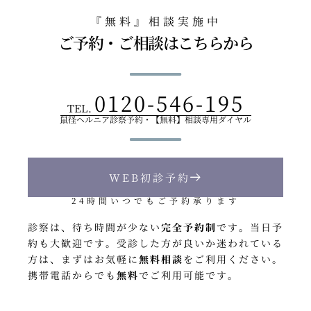
『無料』相談実施中
ご予約・ご相談はこちらから
0120-546-195
TEL.
鼠径ヘルニア診察予約・【無料】相談専用ダイヤル
WEB初診予約
24時間いつでもご予約承ります
診察は、待ち時間が少ない
完全予約制
です
。
当日予
約も大歓迎です
。
受診した方が良いか迷われている
方は、
まずはお気軽に
無料相談
をご利用ください
。
携帯電話からでも
無料
でご利用可能です
。